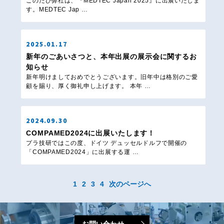
このたび弊社は、『MEDTEC Japan 2025』に出展いたしま
す。MEDTEC Jap …
2025.01.17
新年のごあいさつと、本年出展の展示会に関するお
知らせ
新年明けましておめでとうございます。旧年中は格別のご愛
顧を賜り、厚く御礼申し上げます。 本年 …
2024.09.30
COMPAMED2024に出展いたします！
プラ技研ではこの度、ドイツ デュッセルドルフで開催の
「COMPAMED2024」に出展する運 …
1
2
3
4
次のページへ
お問い合わせ