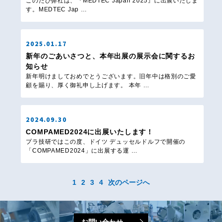
このたび弊社は、『MEDTEC Japan 2025』に出展いたしま
す。MEDTEC Jap …
2025.01.17
新年のごあいさつと、本年出展の展示会に関するお
知らせ
新年明けましておめでとうございます。旧年中は格別のご愛
顧を賜り、厚く御礼申し上げます。 本年 …
2024.09.30
COMPAMED2024に出展いたします！
プラ技研ではこの度、ドイツ デュッセルドルフで開催の
「COMPAMED2024」に出展する運 …
1
2
3
4
次のページへ
お問い合わせ