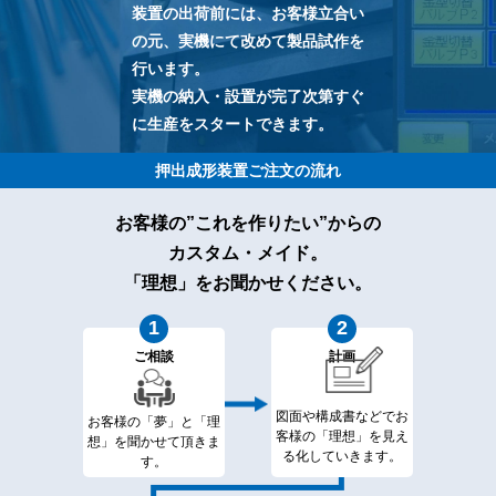
装置の出荷前には、お客様立合い
の元、実機にて改めて製品試作を
行います。
実機の納入・設置が完了次第すぐ
に生産をスタートできます。
押出成形装置ご注文の流れ
お客様の”これを作りたい”からの
カスタム・メイド。
「理想」をお聞かせください。
ご相談
計画
図面や構成書などでお
お客様の「夢」と「理
客様の
「理想」を見え
想」を
聞かせて頂きま
る化していきます。
す。