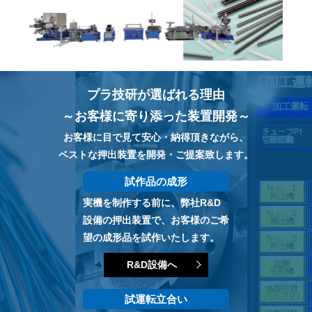
プラ技研が選ばれる理由
～お客様に寄り添った装置開発～
お客様に目で見て安心・納得頂きながら、
ベストな押出装置を開発・ご提案致します。
試作品の成形
実機を制作する前に、弊社R&D
設備の押出装置で、お客様のご希
望の成形品を試作いたします。
R&D設備へ
試運転立合い