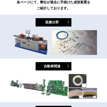
各ページにて、弊社が過去に手掛けた成形装置を
ご紹介しております。
医療分野
自動車関連