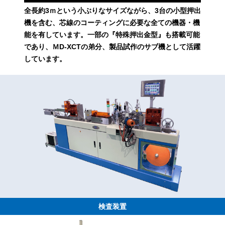
全長約3ｍという小ぶりなサイズながら、3台の小型押出
機を含む、芯線のコーティングに必要な全ての機器・機
能を有しています。一部の『特殊押出金型』も搭載可能
であり、ＭD-XCTの弟分、製品試作のサブ機として活躍
しています。
検査装置