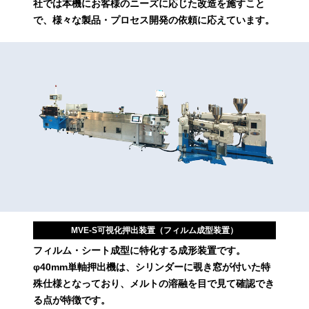
社では本機にお客様のニーズに応じた改造を施すこと
で、様々な製品・プロセス開発の依頼に応えています。
MVE-S可視化押出装置（フィルム成型装置）
フィルム・シート成型に特化する成形装置です。
φ40mm単軸押出機は、シリンダーに覗き窓が付いた特
殊仕様となっており、メルトの溶融を目で見て確認でき
る点が特徴です。