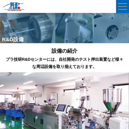
R&D設備
R&D Facility
設備の紹介
プラ技研R&Dセンターには、自社開発のテスト押出装置など
様々
な周辺設備を取り揃えております。