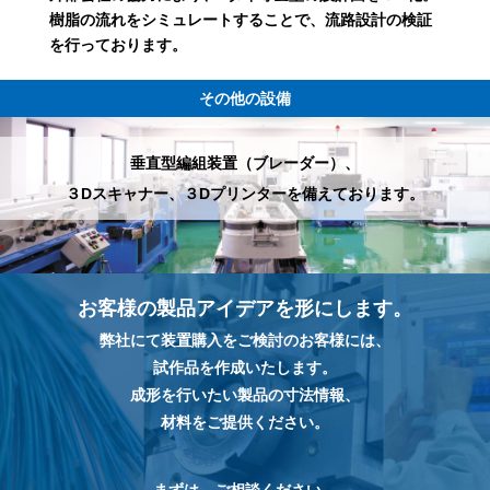
樹脂の流れをシミュレートすることで、流路設計の検証
を行っております。
その他の設備
垂直型編組装置（ブレーダー）、
３Dスキャナー、３Dプリンターを備えております。
お客様の製品アイデアを形にします。
弊社にて装置購入をご検討のお客様には、
試作品を作成いたします。
成形を行いたい製品の寸法情報、
材料をご提供ください。