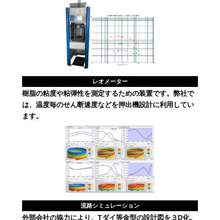
レオメーター
樹脂の粘度や粘弾性を測定するための装置です。弊社で
は、温度毎のせん断速度などを押出機設計に利用してい
ます。
流路シミュレーション
外部会社の協力により、Tダイ等金型の設計図を３D化。