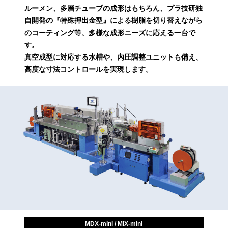
ルーメン、多層チューブの成形はもちろん、プラ技研独
自開発の『特殊押出金型』による樹脂を切り替えながら
のコーティング等、多様な成形ニーズに応える一台で
す。
真空成型に対応する水槽や、内圧調整ユニットも備え、
高度な寸法コントロールを実現します。
MDX-mini / MIX-mini