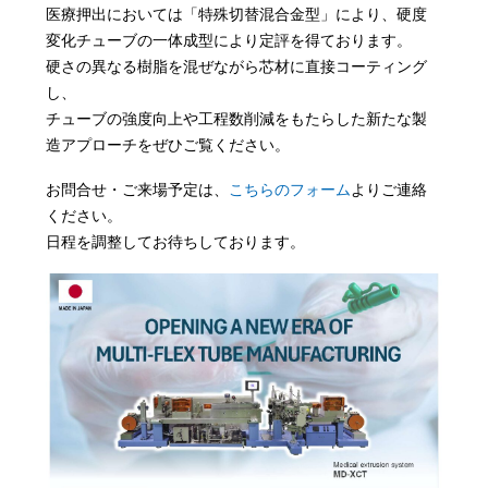
医療押出においては「特殊切替混合金型」により、硬度
変化チューブの一体成型により定評を得ております。
硬さの異なる樹脂を混ぜながら芯材に直接コーティング
し、
チューブの強度向上や工程数削減をもたらした新たな製
造アプローチをぜひご覧ください。
お問合せ・ご来場予定は、
こちらのフォーム
よりご連絡
ください。
日程を調整してお待ちしております。