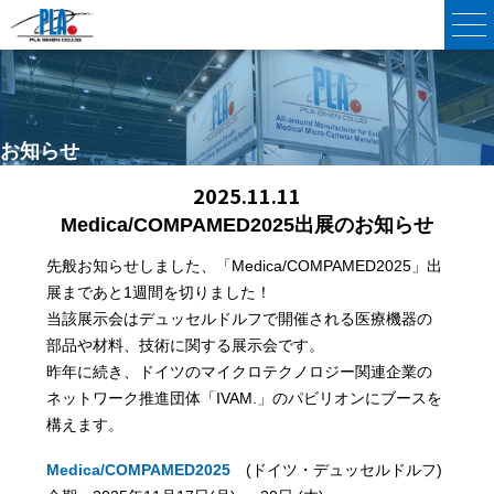
お知らせ
News
2025.11.11
Medica/COMPAMED2025出展のお知らせ
先般お知らせしました、「Medica/COMPAMED2025」出
展まであと1週間を切りました！
当該展示会はデュッセルドルフで開催される医療機器の
部品や材料、技術に関する展示会です。
昨年に続き、ドイツのマイクロテクノロジー関連企業の
ネットワーク推進団体「IVAM.」のパビリオンにブースを
構えます。
Medica/COMPAMED2025
(ドイツ・デュッセルドルフ)