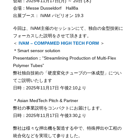
会期：2025年11月17日(月) ～ 20日 (木)
会場：Messe Dusseldorf Hall8a
出展ブース： IVAM パビリオン 19.3
今回は、IVAM主催のセッションにて、独自の金型技術に
フォーカスした説明をさせて頂きます。
＜
IVAM – COMPAMED HIGH TECH FORM
＞
＊Smart sensor solution
Presentation；“Streamlining Production of Multi-Flex
Polymer Tubes”
弊社独自技術の「硬度変化チューブの一体成型」につい
てご説明いたします
日時：2025年11月17日 午後2:10より
＊Asian MedTech Pitch & Partner
弊社の事業説明をコンパクトにお届けします。
日時：2025年11月17日 午後3:30より
弊社は様々な押出機を製造する中で、特殊押出や工程の
統合化などを実現して参りました。